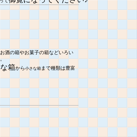
って
お酒の箱やお菓子の箱などいろい
。
きな箱
から
まで種類は豊富
小さな箱