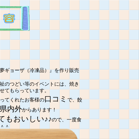
夢ギョーザ（冷凍品）』を作り販売
祉のつどい等のイベントには、焼き
せてもらっています。
口コミ
ってくれたお客様の
で、餃
県内外
からあります！
てもおいしい♪♪
ので、一度食
＾＾
おいしいよ～～～♪