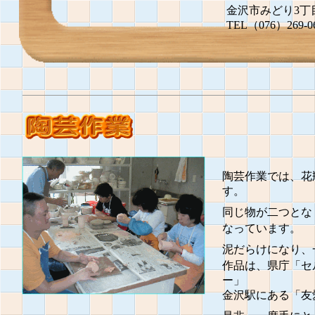
金沢市みどり3丁目
TEL（076）269-0
陶芸作業では、花
す。
同じ物が二つとな
なっています。
泥だらけになり、
作品は、県庁「セ
ー」
金沢駅にある「友