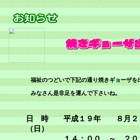
福祉のつどいで下記の通り焼きギョーザを
みなさん是非足を運んで下さいね。
日 時 平成１９年 ８月２
（日）
１４：００ ～ ２０