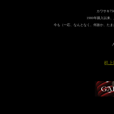
カワサキ750
1980年購入以来
今も（一応、なんとなく、何故か、たま
A
机上