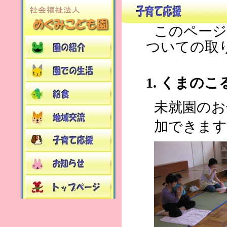
このページ
ついての取
1. くまの
未就園のお
加できます