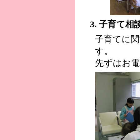
3. 子育て相
子育てに関
す。
先ずはお電話く