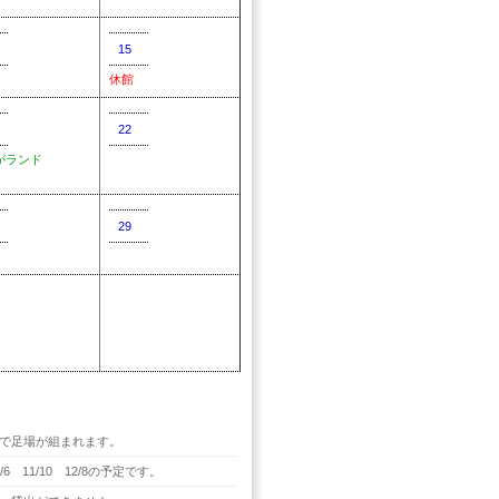
15
休館
22
がランド
29
で足場が組まれます。
/6 11/10 12/8の予定です。