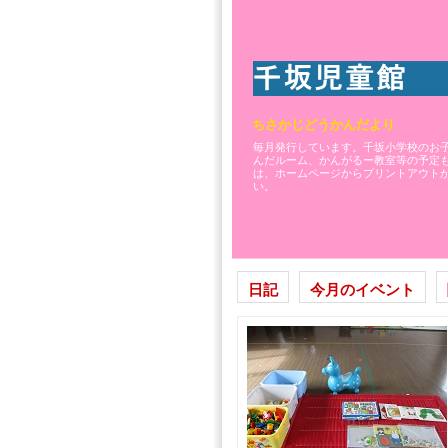
ちさかじどうかんだより
毎月発行しています。千坂小学校のお
んだルーム、かんがるー教室等の予定
は、ホームページからプリントアウト
い。
日記
今月のイベント