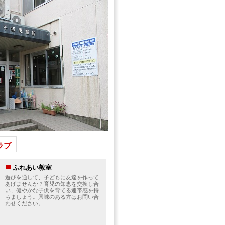
ラブ
ふれあい教室
遊びを通して、子どもに友達を作って
あげませんか？育児の知恵を交換し合
い、健やかな子供を育てる連帯感を持
ちましょう。興味のある方はお問い合
わせください。