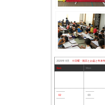
2026年 8月
※日曜・祝日とお盆と年末
Sun
Mon
02
03