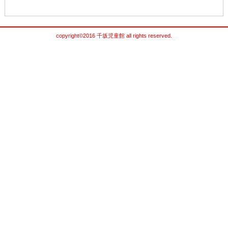
copyright©2016 千坂児童館 all rights reserved.