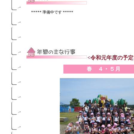
***** 準備中です *****
<令和元年度の予定