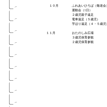
１０月
ふれあいひろば（敬老会
運動会（1日）
２歳児親子遠足
電車遠足（５歳児）
芋ほり遠足（４・５歳児
１１月
おたのしみ広場
３歳児保育参観
２歳児保育参観