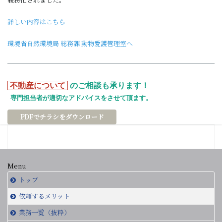
詳しい内容はこちら
環境省自然環境局 総務課 動物愛護管理室へ
不動産について
のご相談も承ります！
専門担当者が適切なアドバイスをさせて頂ます。
PDFでチラシをダウンロード
Menu
トップ
依頼するメリット
業務一覧（抜粋）