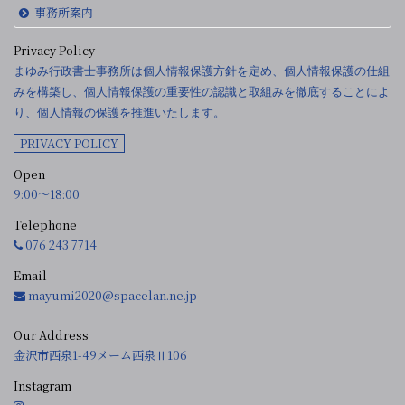
事務所案内
Privacy Policy
まゆみ行政書士事務所は個人情報保護方針を定め、個人情報保護の仕組
みを構築し、個人情報保護の重要性の認識と取組みを徹底することによ
り、個人情報の保護を推進いたします。
PRIVACY POLICY
Open
9:00〜18:00
Telephone
076 243 7714
Email
mayumi2020@spacelan.ne.jp
Our Address
金沢市西泉1-49メーム西泉Ⅱ106
Instagram