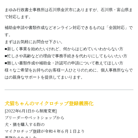
まゆみ行政書士事務所は石川県金沢市にありますが、石川県・富山県ま
で対応します。
補助金申請や書類作成などオンライン対応できるものは「全国対応」で
す。
まずはお気軽にお問合せ下さい。
■新しく事業を始めたいけれど、何からはじめていいわからない方
■忙しさや高齢などの理由で事務手続きを代わりにしてもらいたい方
■難しい書類作成や補助金・許認可の申請について教えてほしい方
様々なご希望をお持ちのお客様一人ひとりのために、個人事務所ならで
はの親身なサポートを提供してまいります。
犬猫ちゃんのマイクロチップ登録義務化
[2022年6月1日から制度変更]
ブリーダーやペットショップから
犬・猫を購入する際の
マイクロチップ登録が令和４年６月１日より
義務化されました。