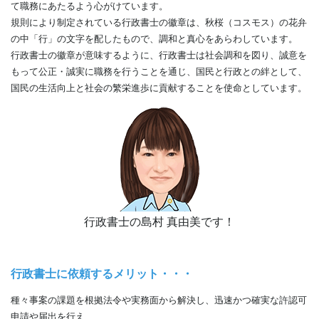
て職務にあたるよう心がけています。
規則により制定されている行政書士の徽章は、秋桜（コスモス）の花弁
の中「行」の文字を配したもので、調和と真心をあらわしています。
行政書士の徽章が意味するように、行政書士は社会調和を図り、誠意を
もって公正・誠実に職務を行うことを通じ、国民と行政との絆として、
国民の生活向上と社会の繁栄進歩に貢献することを使命としています。
行政書士の島村 真由美です！
行政書士に依頼するメリット・・・
種々事案の課題を根拠法令や実務面から解決し、迅速かつ確実な許認可
申請や届出を行え