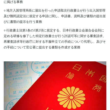
に掲げる事務
○ 地方入国管理局長に届出を行った申請取次行政書士が行う出入国管理
及び難民認定法に規定する申請に関し、申請書、資料及び書類の提出並
びに書類の提示を行う業務
○ 行政書士法第1条の3第2項に規定する、日本行政書士会連合会会則に
定める研修を修了した特定行政書士が行う許認可等に関する審査請求、
再審査請求等行政庁に対する不服申立ての手続について代理し、及びそ
の手続について官公署に提出する書類を作成する業務