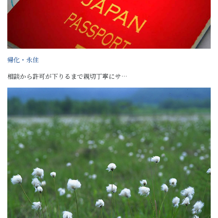
帰化・永住
相談から許可が下りるまで親切丁寧にサ…