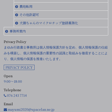
農地転用
その他許認可
犬猫ちゃんのマイクロチップ登録義務化
事務所案内
Privacy Policy
まゆみ行政書士事務所は個人情報保護方針を定め、個人情報保護の仕組
みを構築し、個人情報保護の重要性の認識と取組みを徹底することによ
り、個人情報の保護を推進いたします。
PRIVACY POLICY
Open
9:00〜18:00
Telephone
076 243 7714
Email
mayumi2020@spacelan.ne.jp