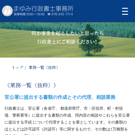
トップ
業務一覧（抜粋）
《業務一覧（抜粋）》
官公署に提出する書類の作成とその代理、相談業務
行政書士は、官公署（各省庁、 都道府県庁、市・区役所、町・村役
場、警察署等）に提出する書類の作成、同内容の相談やこれらを官公署
に提出する手続 について代理することを業としています。その書類の
ほとんどは許可認可（許認可）等に関するもので、その数は1万種類を