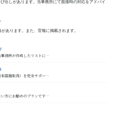
呼び出しがあります。当事務所にて面接時の対応をアドバイ
す。
連絡があります。また、官報に掲載されます。
ド
当事務所が作成したリストに…
ト
日本国籍取得）を完全サポー…
たい方にお勧めのプランです…