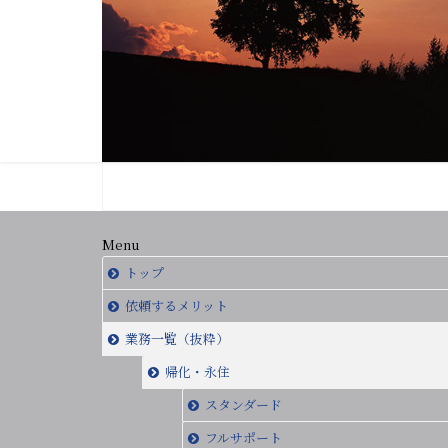
Menu
トップ
依頼するメリット
業務一覧（抜粋）
帰化・永住
スタンダード
フルサポート