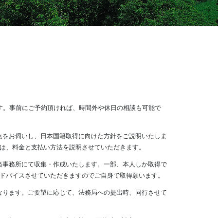
です。事前にご予約頂ければ、時間外や休日の相談も可能で
題点をお伺いし、日本国籍取得に向けた方針をご説明いたしま
は、料金と支払い方法を説明させていただきます。
は当事務所にて収集・作成いたします。一部、本人しか取得で
ドバイスさせていただきますのでご自身で取得願います。
となります。ご要望に応じて、法務局への提出時、同行させて