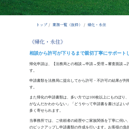
トップ
業務一覧（抜粋）
帰化・永住
《帰化・永住》
相談から許可が下りるまで親切丁寧にサポート
帰化申請は、【法務局との相談→申請→受理→審査面談→
す。
申請書類を法務局に提出してから許可・不許可の結果が判
す。
また帰化の申請書類は、多い方では100枚以上にものぼり
がなんだかわからない」「どうやって申請書を書けばよい
多く寄せられます。
当事務所では、ご依頼者の経歴やご家族関係を丁寧に伺い
のピックアップし申請書類の作成を行います。お客様の負