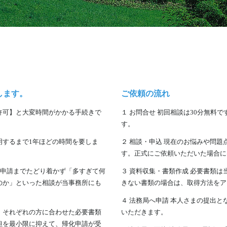
します。
ご依頼の流れ
許可】と大変時間がかかる手続きで
１ お問合せ 初回相談は30分無料
す。
明するまで1年ほどの時間を要しま
２ 相談・申込 現在のお悩みや問
す。正式にご依頼いただいた場合に
、申請までたどり着かず「多すぎて何
３ 資料収集・書類作成 必要書類
のか」といった相談が当事務所にも
きない書類の場合は、取得方法をア
４ 法務局へ申請 本人さまの提出
、それぞれの方に合わせた必要書類
いただきます。
担を最小限に抑えて、帰化申請が受