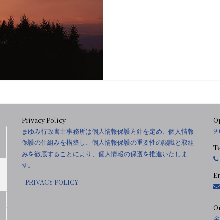
Privacy Policy
O
9
まゆみ行政書士事務所は個人情報保護方針を定め、個人情報
保護の仕組みを構築し、個人情報保護の重要性の認識と取組
T
みを徹底することにより、個人情報の保護を推進いたしま
す。
E
PRIVACY POLICY
O
金