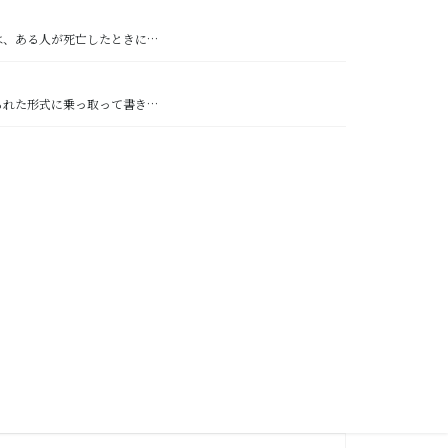
は、ある人が死亡したときに…
られた形式に乗っ取って書き…