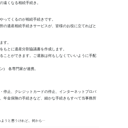
の遠くなる相続手続き。
やってくるのが相続手続きです。
所の遺産相続手続きサービスが、皆様のお役に立てればと
ます。
をもとに遺産分割協議書を作成します。
ることができます。ご遺族は何もしなくていいように手配
) 各専門家が連携。
・停止、クレジットカードの停止、インターネットプロバ
、年金保険の手続きなど、細かな手続きもすべて当事務所
めようと思うけれど、何から…