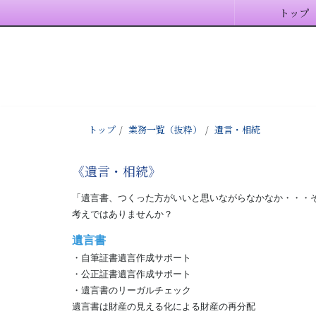
トップ
トップ
業務一覧（抜粋）
遺言・相続
《遺言・相続》
「遺言書、つくった方がいいと思いながらなかなか・・・
考えではありませんか？
遺言書
・自筆証書遺言作成サポート
・公正証書遺言作成サポート
・遺言書のリーガルチェック
遺言書は財産の見える化による財産の再分配