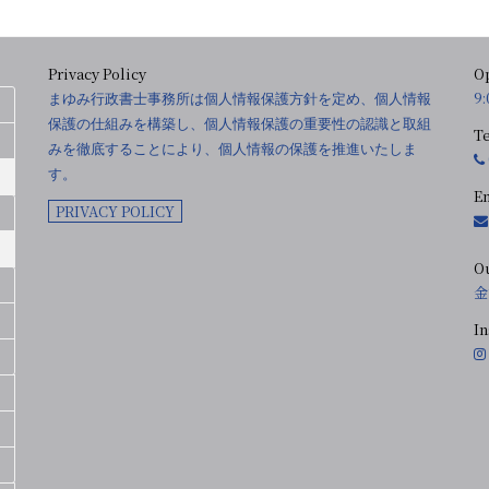
Privacy Policy
O
9
まゆみ行政書士事務所は個人情報保護方針を定め、個人情報
保護の仕組みを構築し、個人情報保護の重要性の認識と取組
T
みを徹底することにより、個人情報の保護を推進いたしま
す。
E
PRIVACY POLICY
O
金
I