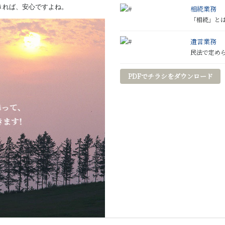
きれば、安心ですよね。
相続業務
「相続」と
遺言業務
民法で定め
PDFでチラシをダウンロード