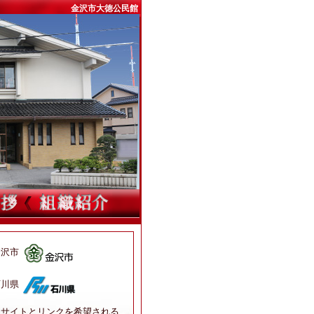
金沢市大徳公民館
金沢市
石川県
当サイトとリンクを希望される